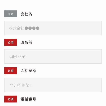
会社名
任意
お名前
必須
ふりがな
必須
電話番号
必須