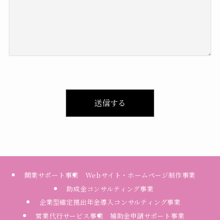
開業サポート事業
Webサイト・ホームページ制作事業
助成金コンサルティング事業
企業型確定拠出年金導入コンサルティング事業
営業代行サービス事業
補助金申請サポート事業